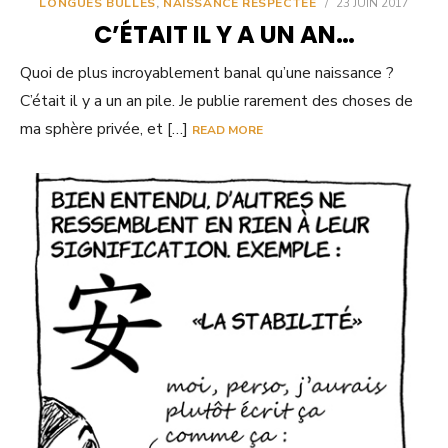
LONGUES BULLES
,
NAISSANCE RESPECTÉE
/
23 JUIN 2017
C’ÉTAIT IL Y A UN AN…
Quoi de plus incroyablement banal qu’une naissance ?
C’était il y a un an pile. Je publie rarement des choses de
ma sphère privée, et […]
READ MORE