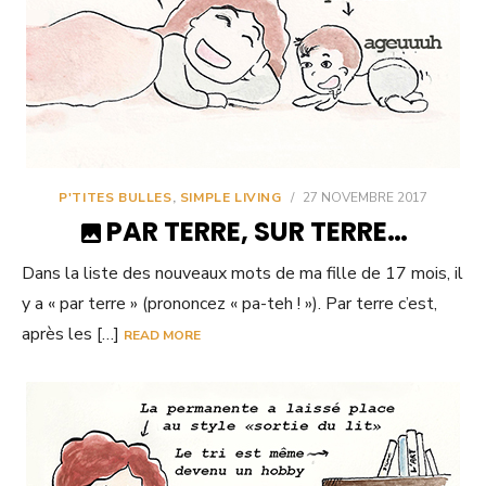
P'TITES BULLES
,
SIMPLE LIVING
/
27 NOVEMBRE 2017
PAR TERRE, SUR TERRE…
Dans la liste des nouveaux mots de ma fille de 17 mois, il
y a « par terre » (prononcez « pa-teh ! »). Par terre c’est,
après les […]
READ MORE