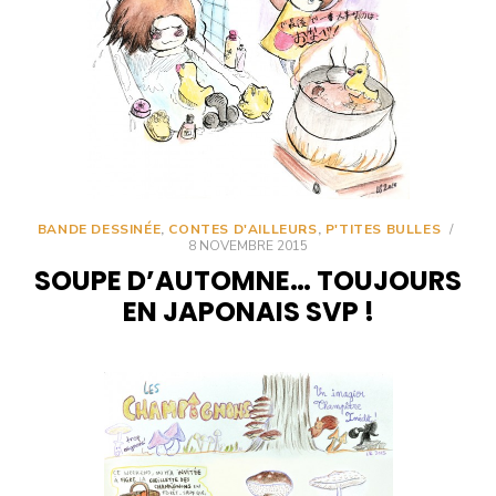
BANDE DESSINÉE
,
CONTES D'AILLEURS
,
P'TITES BULLES
/
8 NOVEMBRE 2015
SOUPE D’AUTOMNE… TOUJOURS
EN JAPONAIS SVP !