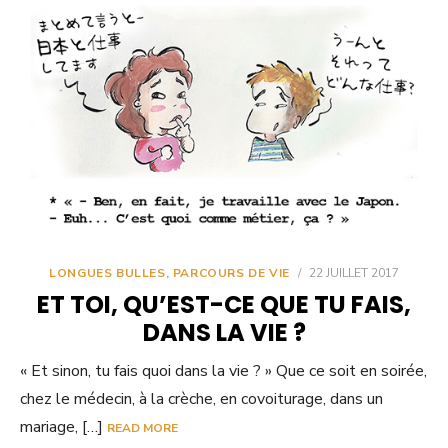
LONGUES BULLES
,
PARCOURS DE VIE
/
22 JUILLET 2017
ET TOI, QU’EST-CE QUE TU FAIS,
DANS LA VIE ?
« Et sinon, tu fais quoi dans la vie ? » Que ce soit en soirée,
chez le médecin, à la crèche, en covoiturage, dans un
mariage, […]
READ MORE