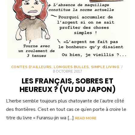
CONTES D'AILLEURS
,
LONGUES BULLES
,
SIMPLE LIVING
/
8 OCTOBRE 2017
LES FRANÇAIS, SOBRES ET
HEUREUX ? (VU DU JAPON)
L’herbe semble toujours plus chatoyante de l’autre côté
des frontières. C’est en tout cas ce qu’en porte à croire le
titre du livre « Furansu-jin wa […]
READ MORE