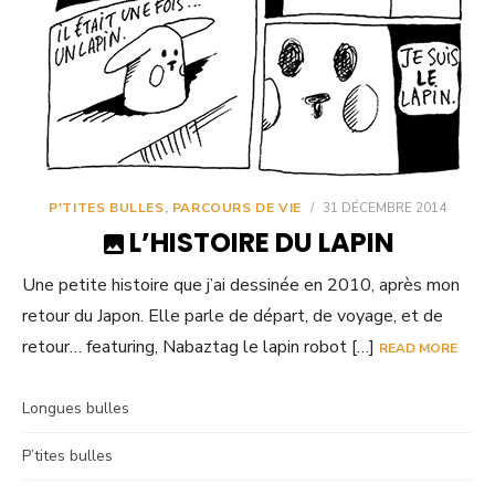
P'TITES BULLES
,
PARCOURS DE VIE
/
31 DÉCEMBRE 2014
L’HISTOIRE DU LAPIN
Une petite histoire que j’ai dessinée en 2010, après mon
retour du Japon. Elle parle de départ, de voyage, et de
retour… featuring, Nabaztag le lapin robot […]
READ MORE
Longues bulles
P’tites bulles