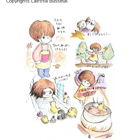
Copyrights Laetitia Busseuil