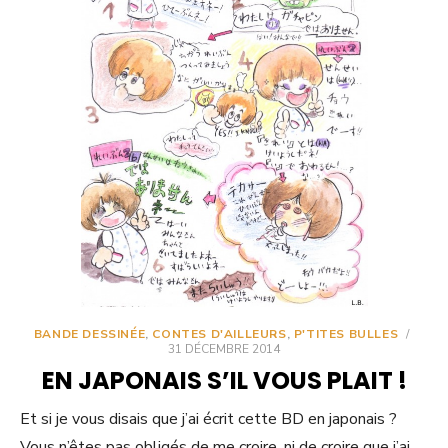
BANDE DESSINÉE
,
CONTES D'AILLEURS
,
P'TITES BULLES
/
31 DÉCEMBRE 2014
EN JAPONAIS S’IL VOUS PLAIT !
Et si je vous disais que j’ai écrit cette BD en japonais ?
Vous n’êtes pas obligés de me croire, ni de croire que j’ai