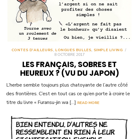
CONTES D'AILLEURS
,
LONGUES BULLES
,
SIMPLE LIVING
/
8 OCTOBRE 2017
LES FRANÇAIS, SOBRES ET
HEUREUX ? (VU DU JAPON)
L’herbe semble toujours plus chatoyante de l’autre côté
des frontières. C’est en tout cas ce qu’en porte à croire le
titre du livre « Furansu-jin wa […]
READ MORE