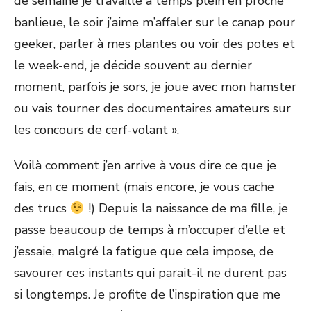
de semaine je travaille à temps plein en proche
banlieue, le soir j’aime m’affaler sur le canap pour
geeker, parler à mes plantes ou voir des potes et
le week-end, je décide souvent au dernier
moment, parfois je sors, je joue avec mon hamster
ou vais tourner des documentaires amateurs sur
les concours de cerf-volant ».
Voilà comment j’en arrive à vous dire ce que je
fais, en ce moment (mais encore, je vous cache
des trucs
!) Depuis la naissance de ma fille, je
passe beaucoup de temps à m’occuper d’elle et
j’essaie, malgré la fatigue que cela impose, de
savourer ces instants qui parait-il ne durent pas
si longtemps. Je profite de l’inspiration que me